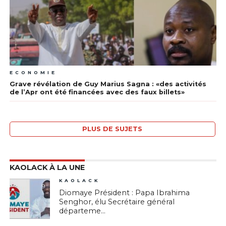
ECONOMIE
Grave révélation de Guy Marius Sagna : «des activités
de l’Apr ont été financées avec des faux billets»
PLUS DE SUJETS
KAOLACK À LA UNE
KAOLACK
9
Diomaye Président : Papa Ibrahima
Senghor, élu Secrétaire général
départeme...