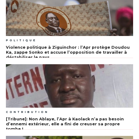
POLITIQUE
Violence politique à Ziguinchor : l’Apr protège Doudou
Ka, zappe Sonko et accuse l’opposition de travailler à
déstabiliser le pays
CONTRIBUTION
[Tribune]: Non Ablaye, l’Apr à Kaolack n’a pas besoin
d’ennemi extérieur, elle a fini de creuser sa propre
tombe !