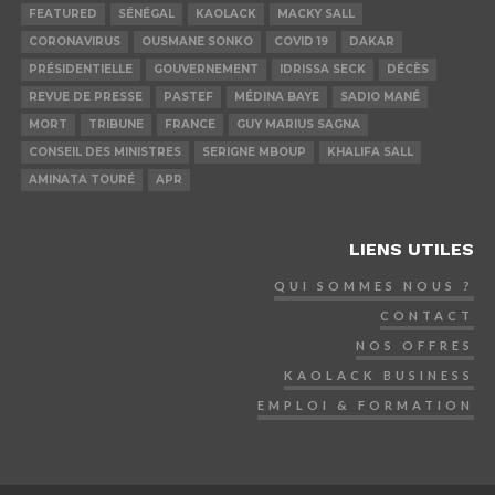
FEATURED
SÉNÉGAL
KAOLACK
MACKY SALL
CORONAVIRUS
OUSMANE SONKO
COVID 19
DAKAR
PRÉSIDENTIELLE
GOUVERNEMENT
IDRISSA SECK
DÉCÈS
REVUE DE PRESSE
PASTEF
MÉDINA BAYE
SADIO MANÉ
MORT
TRIBUNE
FRANCE
GUY MARIUS SAGNA
CONSEIL DES MINISTRES
SERIGNE MBOUP
KHALIFA SALL
AMINATA TOURÉ
APR
LIENS UTILES
QUI SOMMES NOUS ?
CONTACT
NOS OFFRES
KAOLACK BUSINESS
EMPLOI & FORMATION