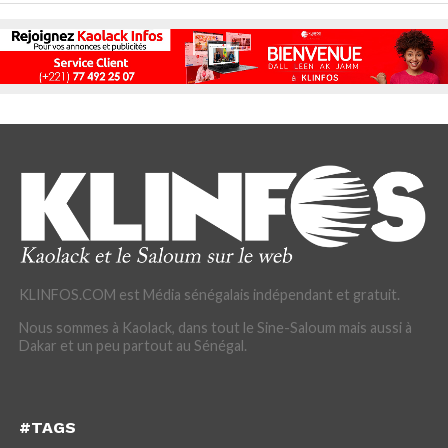
KLINFOS.COM est Média sénégalais indépendant et gratuit.
Nous sommes à Kaolack, dans tout le Sine-Saloum mais aussi à
Dakar et un peu partout au Sénégal.
#TAGS