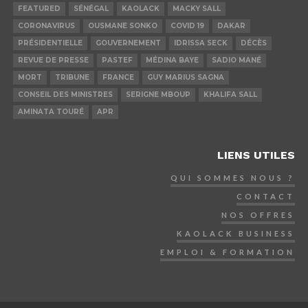
FEATURED
SÉNÉGAL
KAOLACK
MACKY SALL
CORONAVIRUS
OUSMANE SONKO
COVID 19
DAKAR
PRÉSIDENTIELLE
GOUVERNEMENT
IDRISSA SECK
DÉCÈS
REVUE DE PRESSE
PASTEF
MÉDINA BAYE
SADIO MANÉ
MORT
TRIBUNE
FRANCE
GUY MARIUS SAGNA
CONSEIL DES MINISTRES
SERIGNE MBOUP
KHALIFA SALL
AMINATA TOURÉ
APR
LIENS UTILES
QUI SOMMES NOUS ?
CONTACT
NOS OFFRES
KAOLACK BUSINESS
EMPLOI & FORMATION