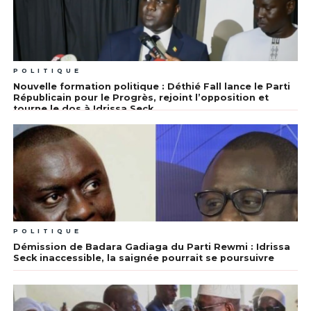
POLITIQUE
Nouvelle formation politique : Déthié Fall lance le Parti
Républicain pour le Progrès, rejoint l’opposition et
tourne le dos à Idrissa Seck
POLITIQUE
Démission de Badara Gadiaga du Parti Rewmi : Idrissa
Seck inaccessible, la saignée pourrait se poursuivre