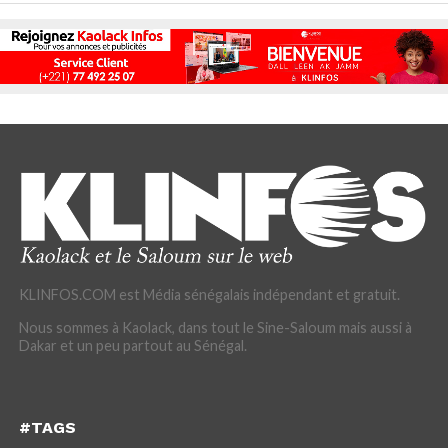
KLINFOS.COM est Média sénégalais indépendant et gratuit.
Nous sommes à Kaolack, dans tout le Sine-Saloum mais aussi à
Dakar et un peu partout au Sénégal.
#TAGS