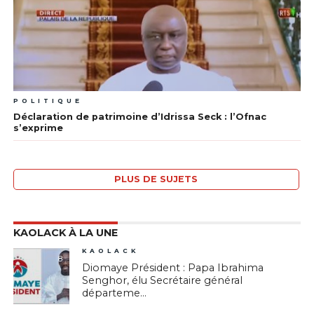
POLITIQUE
Déclaration de patrimoine d’Idrissa Seck : l’Ofnac
s’exprime
PLUS DE SUJETS
KAOLACK À LA UNE
KAOLACK
8
Diomaye Président : Papa Ibrahima
Senghor, élu Secrétaire général
départeme...